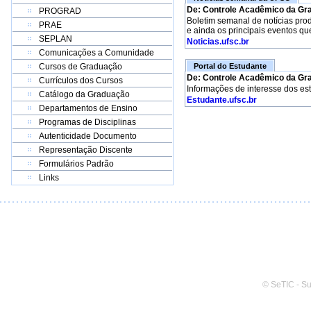
De: Controle Acadêmico da Gr
PROGRAD
Boletim semanal de notícias pro
PRAE
e ainda os principais eventos qu
SEPLAN
Noticias.ufsc.br
Comunicações a Comunidade
Cursos de Graduação
Portal do Estudante
De: Controle Acadêmico da Gr
Currículos dos Cursos
Informações de interesse dos es
Catálogo da Graduação
Estudante.ufsc.br
Departamentos de Ensino
Programas de Disciplinas
Autenticidade Documento
Representação Discente
Formulários Padrão
Links
© SeTIC - S