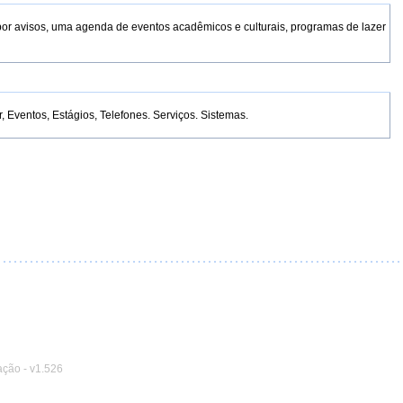
por avisos, uma agenda de eventos acadêmicos e culturais, programas de lazer
Eventos, Estágios, Telefones. Serviços. Sistemas.
ação
-
v1.526