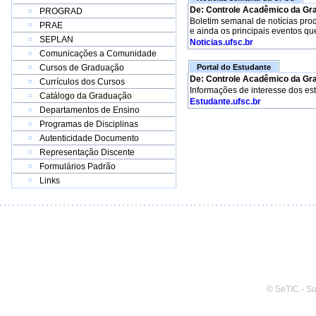
De: Controle Acadêmico da Gr
PROGRAD
Boletim semanal de notícias pro
PRAE
e ainda os principais eventos qu
SEPLAN
Noticias.ufsc.br
Comunicações a Comunidade
Cursos de Graduação
Portal do Estudante
De: Controle Acadêmico da Gr
Currículos dos Cursos
Informações de interesse dos es
Catálogo da Graduação
Estudante.ufsc.br
Departamentos de Ensino
Programas de Disciplinas
Autenticidade Documento
Representação Discente
Formulários Padrão
Links
© SeTIC - S