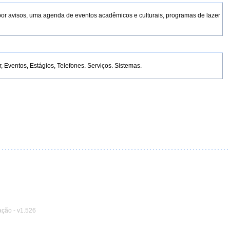
por avisos, uma agenda de eventos acadêmicos e culturais, programas de lazer
Eventos, Estágios, Telefones. Serviços. Sistemas.
ação
-
v1.526