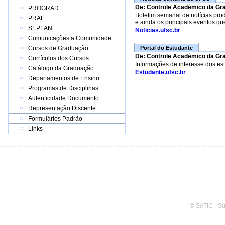
De: Controle Acadêmico da Gr
PROGRAD
Boletim semanal de notícias pro
PRAE
e ainda os principais eventos qu
SEPLAN
Noticias.ufsc.br
Comunicações a Comunidade
Cursos de Graduação
Portal do Estudante
De: Controle Acadêmico da Gr
Currículos dos Cursos
Informações de interesse dos es
Catálogo da Graduação
Estudante.ufsc.br
Departamentos de Ensino
Programas de Disciplinas
Autenticidade Documento
Representação Discente
Formulários Padrão
Links
© SeTIC - S