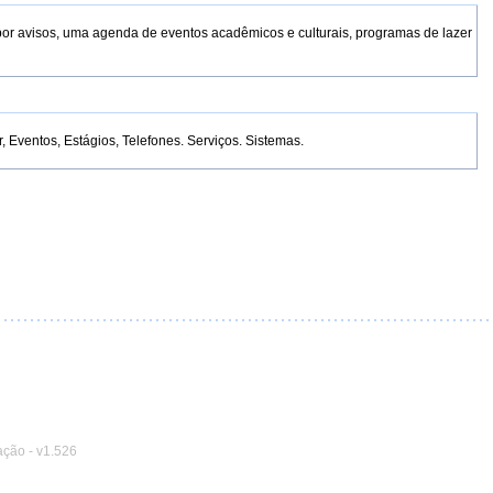
por avisos, uma agenda de eventos acadêmicos e culturais, programas de lazer
Eventos, Estágios, Telefones. Serviços. Sistemas.
ação
-
v1.526