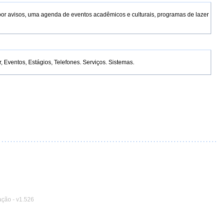
por avisos, uma agenda de eventos acadêmicos e culturais, programas de lazer
Eventos, Estágios, Telefones. Serviços. Sistemas.
ação
-
v1.526