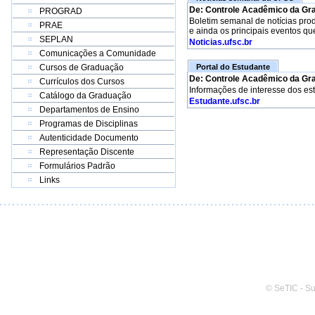
De: Controle Acadêmico da Gr
PROGRAD
Boletim semanal de notícias pro
PRAE
e ainda os principais eventos qu
SEPLAN
Noticias.ufsc.br
Comunicações a Comunidade
Cursos de Graduação
Portal do Estudante
De: Controle Acadêmico da Gr
Currículos dos Cursos
Informações de interesse dos es
Catálogo da Graduação
Estudante.ufsc.br
Departamentos de Ensino
Programas de Disciplinas
Autenticidade Documento
Representação Discente
Formulários Padrão
Links
© SeTIC - S