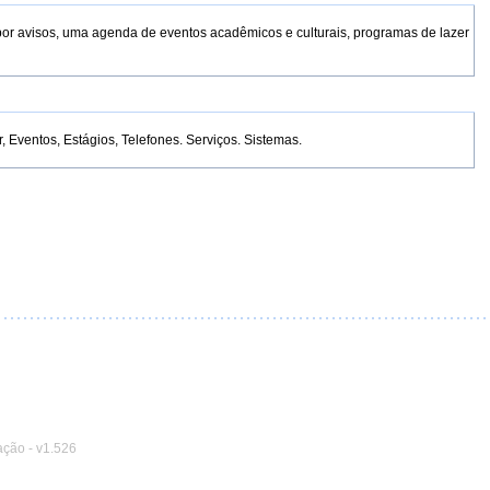
por avisos, uma agenda de eventos acadêmicos e culturais, programas de lazer
Eventos, Estágios, Telefones. Serviços. Sistemas.
ação
-
v1.526