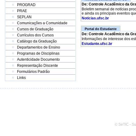
De: Controle Acadêmico da Gr
PROGRAD
Boletim semanal de notícias pro
PRAE
e ainda os principais eventos qu
SEPLAN
Noticias.ufsc.br
Comunicações a Comunidade
Cursos de Graduação
Portal do Estudante
De: Controle Acadêmico da Gr
Currículos dos Cursos
Informações de interesse dos es
Catálogo da Graduação
Estudante.ufsc.br
Departamentos de Ensino
Programas de Disciplinas
Autenticidade Documento
Representação Discente
Formulários Padrão
Links
© SeTIC - S