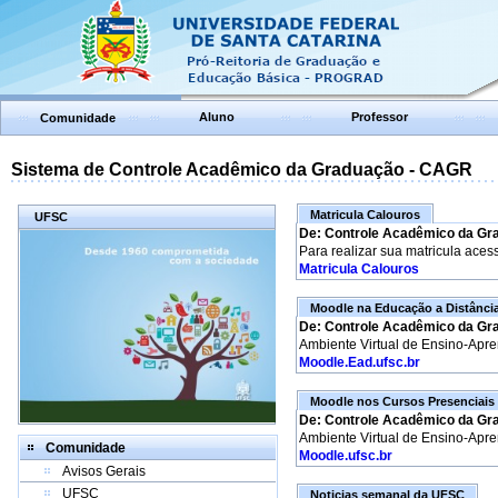
Aluno
Professor
Comunidade
Sistema de Controle Acadêmico da Graduação - CAGR
Matricula Calouros
UFSC
De: Controle Acadêmico da Gr
Para realizar sua matricula aces
Matricula Calouros
Moodle na Educação a Distânci
De: Controle Acadêmico da Gr
Ambiente Virtual de Ensino-Apr
Moodle.Ead.ufsc.br
Moodle nos Cursos Presenciais
De: Controle Acadêmico da Gr
Ambiente Virtual de Ensino-Apr
Comunidade
Moodle.ufsc.br
Avisos Gerais
UFSC
Noticias semanal da UFSC