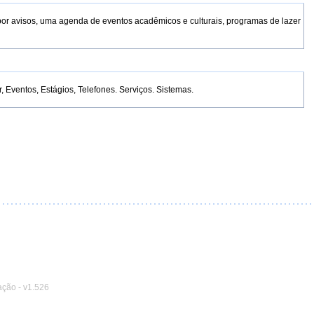
por avisos, uma agenda de eventos acadêmicos e culturais, programas de lazer
Eventos, Estágios, Telefones. Serviços. Sistemas.
ação
-
v1.526