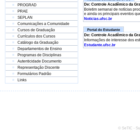
De: Controle Acadêmico da Gr
PROGRAD
Boletim semanal de notícias pro
PRAE
e ainda os principais eventos qu
SEPLAN
Noticias.ufsc.br
Comunicações a Comunidade
Cursos de Graduação
Portal do Estudante
De: Controle Acadêmico da Gr
Currículos dos Cursos
Informações de interesse dos es
Catálogo da Graduação
Estudante.ufsc.br
Departamentos de Ensino
Programas de Disciplinas
Autenticidade Documento
Representação Discente
Formulários Padrão
Links
© SeTIC - S