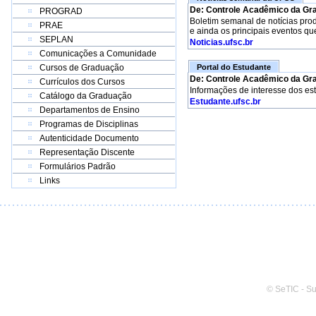
De: Controle Acadêmico da Gr
PROGRAD
Boletim semanal de notícias pro
PRAE
e ainda os principais eventos qu
SEPLAN
Noticias.ufsc.br
Comunicações a Comunidade
Cursos de Graduação
Portal do Estudante
De: Controle Acadêmico da Gr
Currículos dos Cursos
Informações de interesse dos es
Catálogo da Graduação
Estudante.ufsc.br
Departamentos de Ensino
Programas de Disciplinas
Autenticidade Documento
Representação Discente
Formulários Padrão
Links
© SeTIC - S