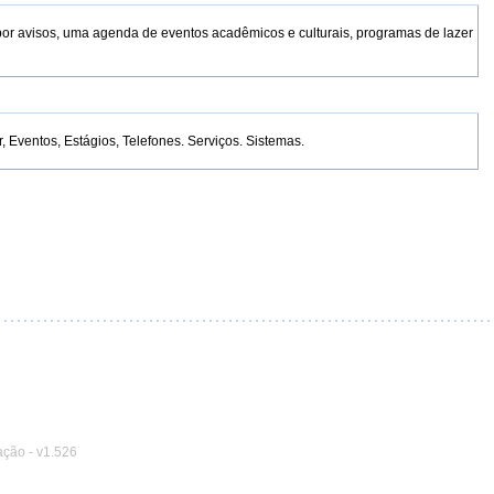
por avisos, uma agenda de eventos acadêmicos e culturais, programas de lazer
Eventos, Estágios, Telefones. Serviços. Sistemas.
ação
-
v1.526