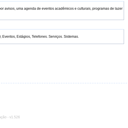
por avisos, uma agenda de eventos acadêmicos e culturais, programas de lazer
Eventos, Estágios, Telefones. Serviços. Sistemas.
ação
-
v1.526