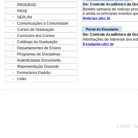
De: Controle Acadêmico da Gr
PROGRAD
Boletim semanal de notícias pro
PRAE
e ainda os principais eventos qu
SEPLAN
Noticias.ufsc.br
Comunicações a Comunidade
Cursos de Graduação
Portal do Estudante
De: Controle Acadêmico da Gr
Currículos dos Cursos
Informações de interesse dos es
Catálogo da Graduação
Estudante.ufsc.br
Departamentos de Ensino
Programas de Disciplinas
Autenticidade Documento
Representação Discente
Formulários Padrão
Links
© SeTIC - S