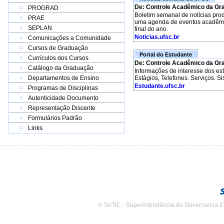
De: Controle Acadêmico da Gr
PROGRAD
Boletim semanal de notícias pro
PRAE
uma agenda de eventos acadêmico
SEPLAN
final do ano.
Noticias.ufsc.br
Comunicações a Comunidade
Cursos de Graduação
Portal do Estudante
Currículos dos Cursos
De: Controle Acadêmico da Gr
Catálogo da Graduação
Informações de interesse dos e
Departamentos de Ensino
Estágios, Telefones. Serviços. S
Estudante.ufsc.br
Programas de Disciplinas
Autenticidade Documento
Representação Discente
Formulários Padrão
Links
© SeTIC - Superintendência de Governança E