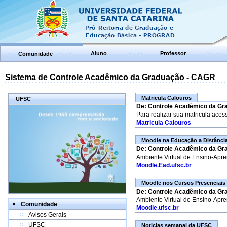
Aluno
Professor
Comunidade
Sistema de Controle Acadêmico da Graduação - CAGR
Matricula Calouros
UFSC
De: Controle Acadêmico da Gr
Para realizar sua matricula aces
Matricula Calouros
Moodle na Educação a Distânci
De: Controle Acadêmico da Gr
Ambiente Virtual de Ensino-Apr
Moodle.Ead.ufsc.br
Moodle nos Cursos Presenciais
De: Controle Acadêmico da Gr
Ambiente Virtual de Ensino-Apr
Comunidade
Moodle.ufsc.br
Avisos Gerais
UFSC
Noticias semanal da UFSC