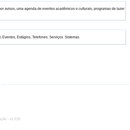
por avisos, uma agenda de eventos acadêmicos e culturais, programas de lazer
Eventos, Estágios, Telefones. Serviços. Sistemas.
ação
-
v1.526