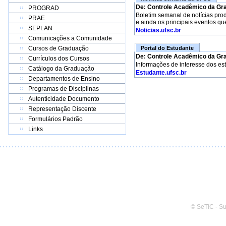
De: Controle Acadêmico da Gr
PROGRAD
Boletim semanal de notícias pro
PRAE
e ainda os principais eventos qu
SEPLAN
Noticias.ufsc.br
Comunicações a Comunidade
Cursos de Graduação
Portal do Estudante
De: Controle Acadêmico da Gr
Currículos dos Cursos
Informações de interesse dos es
Catálogo da Graduação
Estudante.ufsc.br
Departamentos de Ensino
Programas de Disciplinas
Autenticidade Documento
Representação Discente
Formulários Padrão
Links
© SeTIC - S