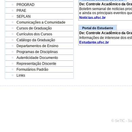
De: Controle Acadêmico da Gr
PROGRAD
Boletim semanal de notícias pro
PRAE
e ainda os principais eventos qu
SEPLAN
Noticias.ufsc.br
Comunicações a Comunidade
Cursos de Graduação
Portal do Estudante
De: Controle Acadêmico da Gr
Currículos dos Cursos
Informações de interesse dos es
Catálogo da Graduação
Estudante.ufsc.br
Departamentos de Ensino
Programas de Disciplinas
Autenticidade Documento
Representação Discente
Formulários Padrão
Links
© SeTIC - S