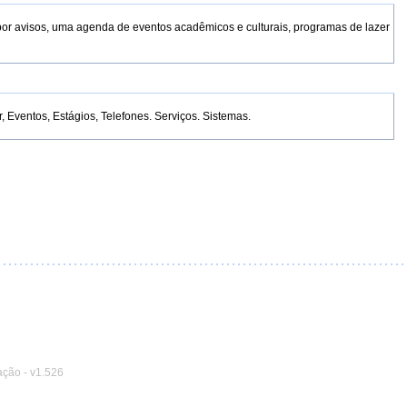
por avisos, uma agenda de eventos acadêmicos e culturais, programas de lazer
Eventos, Estágios, Telefones. Serviços. Sistemas.
ação
-
v1.526