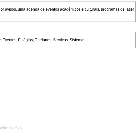
por avisos, uma agenda de eventos acadêmicos e culturais, programas de lazer
Eventos, Estágios, Telefones. Serviços. Sistemas.
ação
-
v1.526