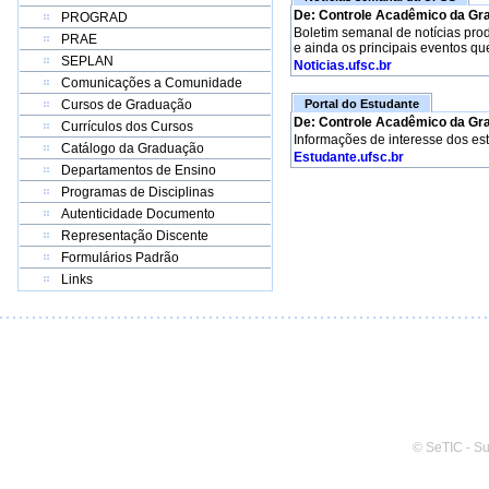
De: Controle Acadêmico da Gr
PROGRAD
Boletim semanal de notícias pro
PRAE
e ainda os principais eventos qu
SEPLAN
Noticias.ufsc.br
Comunicações a Comunidade
Cursos de Graduação
Portal do Estudante
De: Controle Acadêmico da Gr
Currículos dos Cursos
Informações de interesse dos es
Catálogo da Graduação
Estudante.ufsc.br
Departamentos de Ensino
Programas de Disciplinas
Autenticidade Documento
Representação Discente
Formulários Padrão
Links
© SeTIC - S