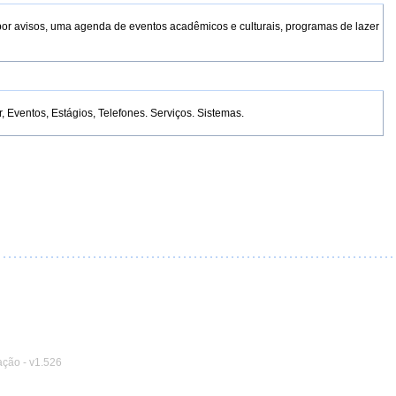
por avisos, uma agenda de eventos acadêmicos e culturais, programas de lazer
Eventos, Estágios, Telefones. Serviços. Sistemas.
ação
-
v1.526