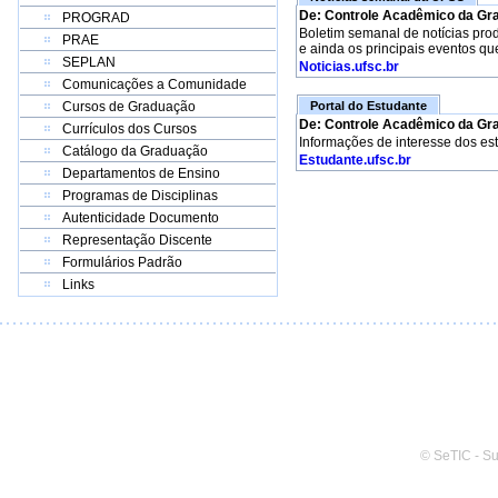
De: Controle Acadêmico da Gr
PROGRAD
Boletim semanal de notícias pro
PRAE
e ainda os principais eventos qu
SEPLAN
Noticias.ufsc.br
Comunicações a Comunidade
Cursos de Graduação
Portal do Estudante
De: Controle Acadêmico da Gr
Currículos dos Cursos
Informações de interesse dos es
Catálogo da Graduação
Estudante.ufsc.br
Departamentos de Ensino
Programas de Disciplinas
Autenticidade Documento
Representação Discente
Formulários Padrão
Links
© SeTIC - S