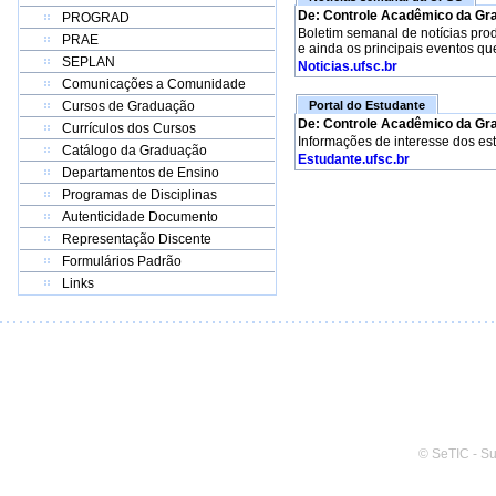
De: Controle Acadêmico da Gr
PROGRAD
Boletim semanal de notícias pro
PRAE
e ainda os principais eventos qu
SEPLAN
Noticias.ufsc.br
Comunicações a Comunidade
Cursos de Graduação
Portal do Estudante
De: Controle Acadêmico da Gr
Currículos dos Cursos
Informações de interesse dos es
Catálogo da Graduação
Estudante.ufsc.br
Departamentos de Ensino
Programas de Disciplinas
Autenticidade Documento
Representação Discente
Formulários Padrão
Links
© SeTIC - S