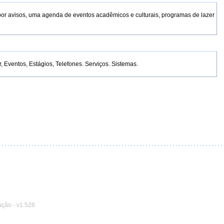
por avisos, uma agenda de eventos acadêmicos e culturais, programas de lazer
Eventos, Estágios, Telefones. Serviços. Sistemas.
ação
-
v1.526