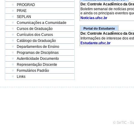
De: Controle Acadêmico da Gr
PROGRAD
Boletim semanal de notícias pro
PRAE
e ainda os principais eventos qu
SEPLAN
Noticias.ufsc.br
Comunicações a Comunidade
Cursos de Graduação
Portal do Estudante
De: Controle Acadêmico da Gr
Currículos dos Cursos
Informações de interesse dos es
Catálogo da Graduação
Estudante.ufsc.br
Departamentos de Ensino
Programas de Disciplinas
Autenticidade Documento
Representação Discente
Formulários Padrão
Links
© SeTIC - S