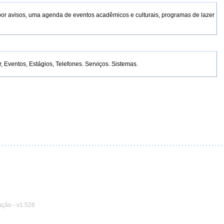
por avisos, uma agenda de eventos acadêmicos e culturais, programas de lazer
Eventos, Estágios, Telefones. Serviços. Sistemas.
ação
-
v1.526