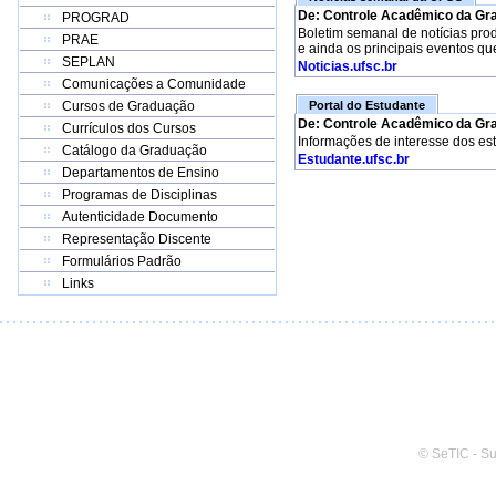
De: Controle Acadêmico da Gr
PROGRAD
Boletim semanal de notícias pro
PRAE
e ainda os principais eventos qu
SEPLAN
Noticias.ufsc.br
Comunicações a Comunidade
Cursos de Graduação
Portal do Estudante
De: Controle Acadêmico da Gr
Currículos dos Cursos
Informações de interesse dos es
Catálogo da Graduação
Estudante.ufsc.br
Departamentos de Ensino
Programas de Disciplinas
Autenticidade Documento
Representação Discente
Formulários Padrão
Links
© SeTIC - S