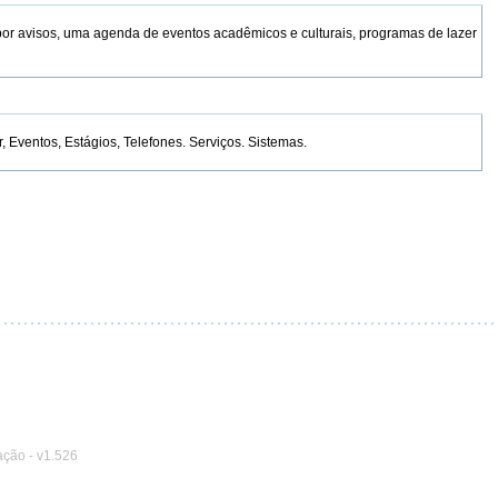
por avisos, uma agenda de eventos acadêmicos e culturais, programas de lazer
Eventos, Estágios, Telefones. Serviços. Sistemas.
ação
-
v1.526