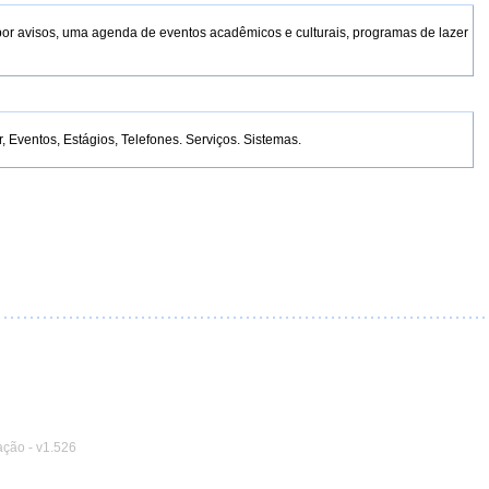
por avisos, uma agenda de eventos acadêmicos e culturais, programas de lazer
Eventos, Estágios, Telefones. Serviços. Sistemas.
ação
-
v1.526