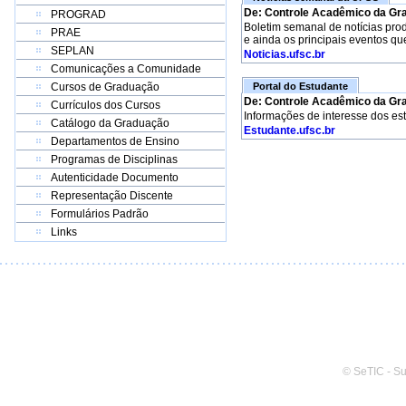
De: Controle Acadêmico da Gr
PROGRAD
Boletim semanal de notícias pro
PRAE
e ainda os principais eventos qu
SEPLAN
Noticias.ufsc.br
Comunicações a Comunidade
Cursos de Graduação
Portal do Estudante
De: Controle Acadêmico da Gr
Currículos dos Cursos
Informações de interesse dos es
Catálogo da Graduação
Estudante.ufsc.br
Departamentos de Ensino
Programas de Disciplinas
Autenticidade Documento
Representação Discente
Formulários Padrão
Links
© SeTIC - S