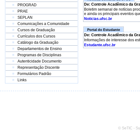
De: Controle Acadêmico da Gr
PROGRAD
Boletim semanal de notícias pro
PRAE
e ainda os principais eventos qu
SEPLAN
Noticias.ufsc.br
Comunicações a Comunidade
Cursos de Graduação
Portal do Estudante
De: Controle Acadêmico da Gr
Currículos dos Cursos
Informações de interesse dos es
Catálogo da Graduação
Estudante.ufsc.br
Departamentos de Ensino
Programas de Disciplinas
Autenticidade Documento
Representação Discente
Formulários Padrão
Links
© SeTIC - S