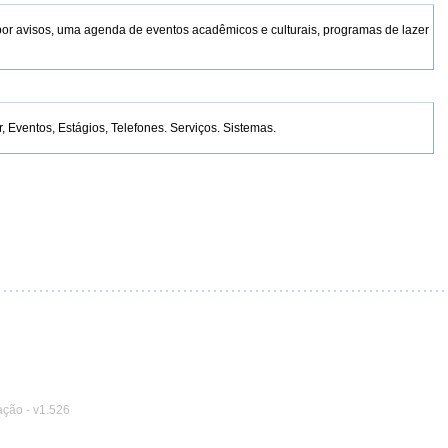
por avisos, uma agenda de eventos acadêmicos e culturais, programas de lazer
Eventos, Estágios, Telefones. Serviços. Sistemas.
ação
-
v1.526