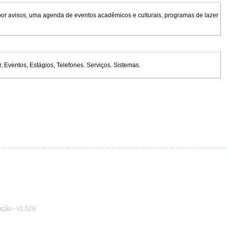
por avisos, uma agenda de eventos acadêmicos e culturais, programas de lazer
Eventos, Estágios, Telefones. Serviços. Sistemas.
ação
-
v1.526