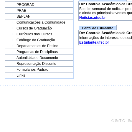
De: Controle Acadêmico da Gr
PROGRAD
Boletim semanal de notícias pro
PRAE
e ainda os principais eventos qu
SEPLAN
Noticias.ufsc.br
Comunicações a Comunidade
Cursos de Graduação
Portal do Estudante
De: Controle Acadêmico da Gr
Currículos dos Cursos
Informações de interesse dos es
Catálogo da Graduação
Estudante.ufsc.br
Departamentos de Ensino
Programas de Disciplinas
Autenticidade Documento
Representação Discente
Formulários Padrão
Links
© SeTIC - S