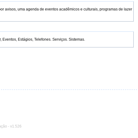
por avisos, uma agenda de eventos acadêmicos e culturais, programas de lazer
Eventos, Estágios, Telefones. Serviços. Sistemas.
ação
-
v1.526