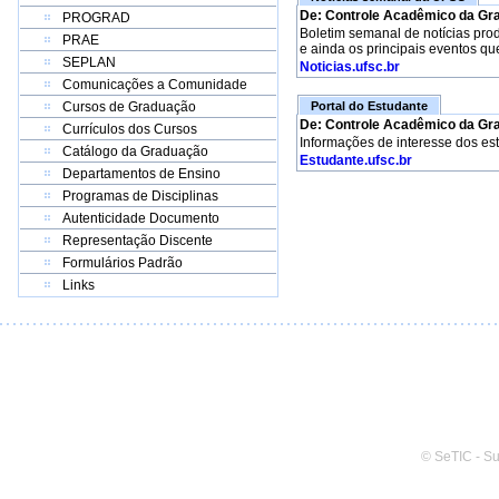
De: Controle Acadêmico da Gr
PROGRAD
Boletim semanal de notícias pro
PRAE
e ainda os principais eventos qu
SEPLAN
Noticias.ufsc.br
Comunicações a Comunidade
Cursos de Graduação
Portal do Estudante
De: Controle Acadêmico da Gr
Currículos dos Cursos
Informações de interesse dos es
Catálogo da Graduação
Estudante.ufsc.br
Departamentos de Ensino
Programas de Disciplinas
Autenticidade Documento
Representação Discente
Formulários Padrão
Links
© SeTIC - S