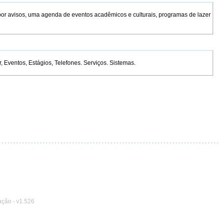
por avisos, uma agenda de eventos acadêmicos e culturais, programas de lazer
Eventos, Estágios, Telefones. Serviços. Sistemas.
ação
-
v1.526