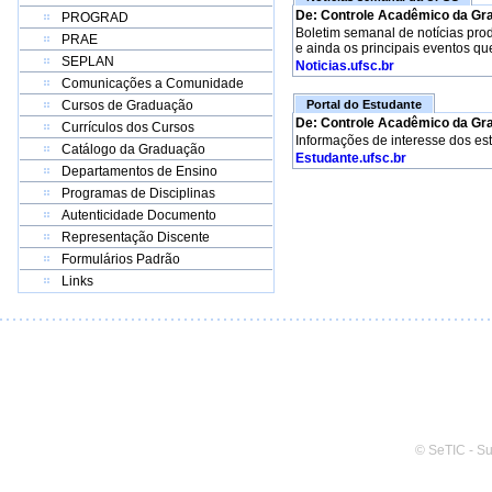
De: Controle Acadêmico da Gr
PROGRAD
Boletim semanal de notícias pro
PRAE
e ainda os principais eventos qu
SEPLAN
Noticias.ufsc.br
Comunicações a Comunidade
Cursos de Graduação
Portal do Estudante
De: Controle Acadêmico da Gr
Currículos dos Cursos
Informações de interesse dos es
Catálogo da Graduação
Estudante.ufsc.br
Departamentos de Ensino
Programas de Disciplinas
Autenticidade Documento
Representação Discente
Formulários Padrão
Links
© SeTIC - S