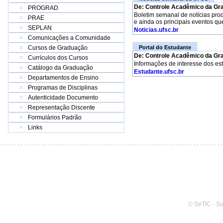
De: Controle Acadêmico da Gr
PROGRAD
Boletim semanal de notícias pro
PRAE
e ainda os principais eventos qu
SEPLAN
Noticias.ufsc.br
Comunicações a Comunidade
Cursos de Graduação
Portal do Estudante
De: Controle Acadêmico da Gr
Currículos dos Cursos
Informações de interesse dos es
Catálogo da Graduação
Estudante.ufsc.br
Departamentos de Ensino
Programas de Disciplinas
Autenticidade Documento
Representação Discente
Formulários Padrão
Links
© SeTIC - S