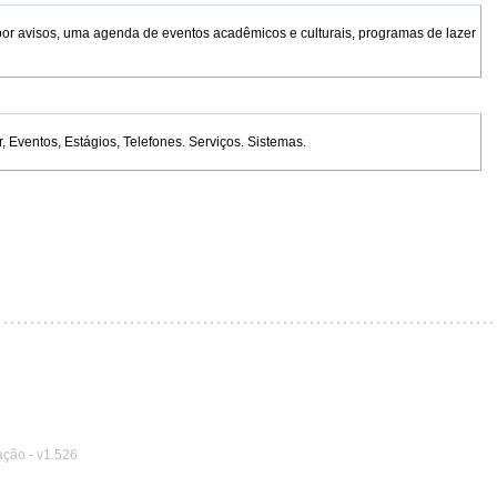
por avisos, uma agenda de eventos acadêmicos e culturais, programas de lazer
Eventos, Estágios, Telefones. Serviços. Sistemas.
ação
-
v1.526