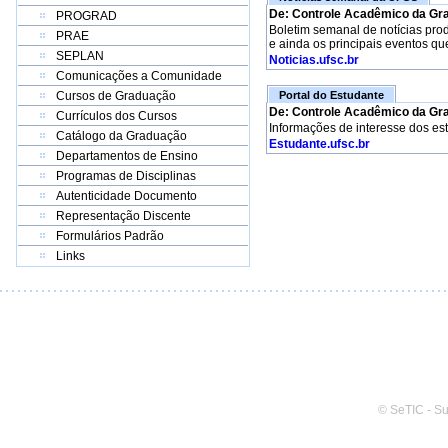
De: Controle Acadêmico da Gr
PROGRAD
Boletim semanal de notícias pro
PRAE
e ainda os principais eventos qu
SEPLAN
Noticias.ufsc.br
Comunicações a Comunidade
Cursos de Graduação
Portal do Estudante
De: Controle Acadêmico da Gr
Currículos dos Cursos
Informações de interesse dos es
Catálogo da Graduação
Estudante.ufsc.br
Departamentos de Ensino
Programas de Disciplinas
Autenticidade Documento
Representação Discente
Formulários Padrão
Links
© SeTIC - S