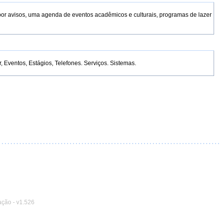
por avisos, uma agenda de eventos acadêmicos e culturais, programas de lazer
Eventos, Estágios, Telefones. Serviços. Sistemas.
ação
-
v1.526