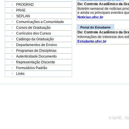
De: Controle Acadêmico da Gr
PROGRAD
Boletim semanal de notícias pro
PRAE
e ainda os principais eventos qu
SEPLAN
Noticias.ufsc.br
Comunicações a Comunidade
Cursos de Graduação
Portal do Estudante
De: Controle Acadêmico da Gr
Currículos dos Cursos
Informações de interesse dos es
Catálogo da Graduação
Estudante.ufsc.br
Departamentos de Ensino
Programas de Disciplinas
Autenticidade Documento
Representação Discente
Formulários Padrão
Links
© SeTIC - S