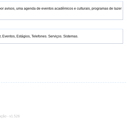
por avisos, uma agenda de eventos acadêmicos e culturais, programas de lazer
Eventos, Estágios, Telefones. Serviços. Sistemas.
ação
-
v1.526