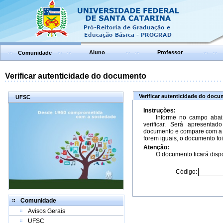
Aluno
Professor
Comunidade
Verificar autenticidade do documento
Verificar autenticidade do doc
UFSC
Instruções:
Informe no campo abai
verificar. Será apresenta
documento e compare com a 
forem iguais, o documento foi
Atenção:
O documento ficará dispo
Código:
Comunidade
Avisos Gerais
UFSC