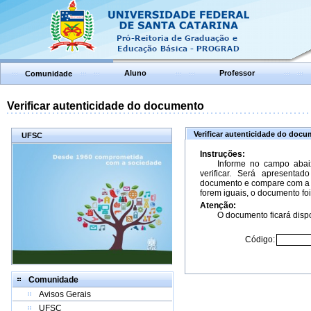
Aluno
Professor
Comunidade
Verificar autenticidade do documento
Verificar autenticidade do doc
UFSC
Instruções:
Informe no campo abai
verificar. Será apresenta
documento e compare com a 
forem iguais, o documento foi
Atenção:
O documento ficará dispo
Código:
Comunidade
Avisos Gerais
UFSC