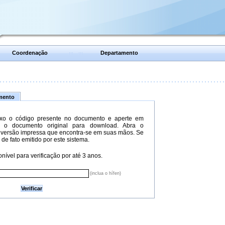
Coordenação
Departamento
umento
xo o código presente no documento e aperte em
do o documento original para download. Abra o
versão impressa que encontra-se em suas mãos. Se
 de fato emitido por este sistema.
nível para verificação por até 3 anos.
(inclua o hífen)