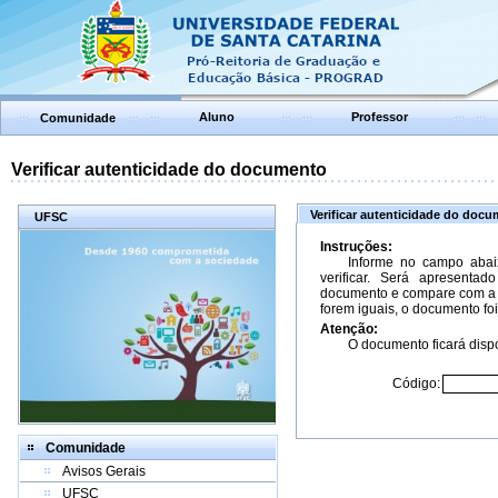
Aluno
Professor
Comunidade
Verificar autenticidade do documento
Verificar autenticidade do doc
UFSC
Instruções:
Informe no campo abai
verificar. Será apresenta
documento e compare com a 
forem iguais, o documento foi
Atenção:
O documento ficará dispo
Código:
Comunidade
Avisos Gerais
UFSC