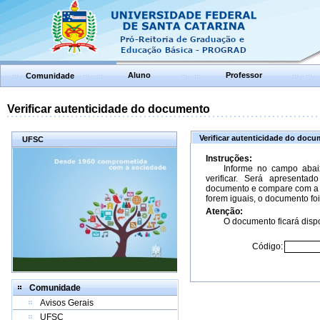
Aluno
Professor
Comunidade
Verificar autenticidade do documento
Verificar autenticidade do doc
UFSC
Instruções:
Informe no campo abai
verificar. Será apresenta
documento e compare com a 
forem iguais, o documento foi
Atenção:
O documento ficará dispo
Código:
Comunidade
Avisos Gerais
UFSC