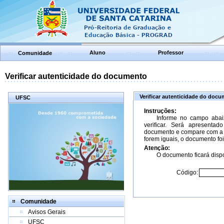
Aluno
Professor
Comunidade
Verificar autenticidade do documento
Verificar autenticidade do doc
UFSC
Instruções:
Informe no campo abai
verificar. Será apresenta
documento e compare com a 
forem iguais, o documento foi
Atenção:
O documento ficará dispo
Código:
Comunidade
Avisos Gerais
UFSC