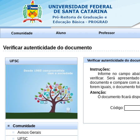
Aluno
Professor
Comunidade
Verificar autenticidade do documento
Verificar autenticidade do doc
UFSC
Instruções:
Informe no campo abai
verificar. Será apresenta
documento e compare com a 
forem iguais, o documento foi
Atenção:
O documento ficará dispo
Código:
Comunidade
Avisos Gerais
UFSC