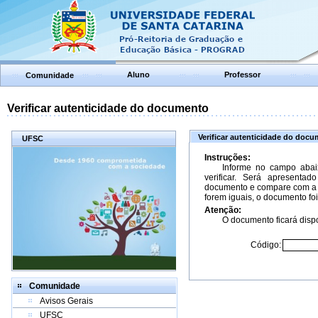
Aluno
Professor
Comunidade
Verificar autenticidade do documento
Verificar autenticidade do doc
UFSC
Instruções:
Informe no campo abai
verificar. Será apresenta
documento e compare com a 
forem iguais, o documento foi
Atenção:
O documento ficará dispo
Código:
Comunidade
Avisos Gerais
UFSC