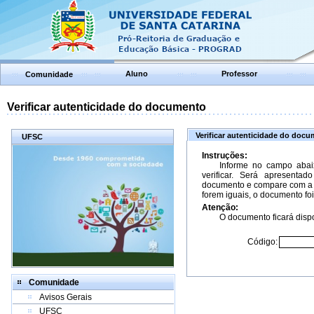
Aluno
Professor
Comunidade
Verificar autenticidade do documento
Verificar autenticidade do doc
UFSC
Instruções:
Informe no campo abai
verificar. Será apresenta
documento e compare com a 
forem iguais, o documento foi
Atenção:
O documento ficará dispo
Código:
Comunidade
Avisos Gerais
UFSC