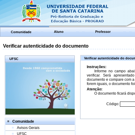
Aluno
Professor
Comunidade
Verificar autenticidade do documento
Verificar autenticidade do doc
UFSC
Instruções:
Informe no campo abai
verificar. Será apresenta
documento e compare com a 
forem iguais, o documento foi
Atenção:
O documento ficará dispo
Código:
Comunidade
Avisos Gerais
UFSC