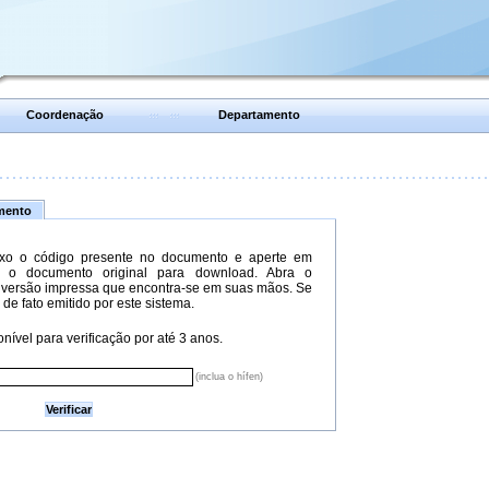
Coordenação
Departamento
umento
xo o código presente no documento e aperte em
do o documento original para download. Abra o
versão impressa que encontra-se em suas mãos. Se
 de fato emitido por este sistema.
nível para verificação por até 3 anos.
(inclua o hífen)