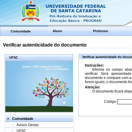
Aluno
Professor
Comunidade
Verificar autenticidade do documento
Verificar autenticidade do doc
UFSC
Instruções:
Informe no campo abai
verificar. Será apresenta
documento e compare com a 
forem iguais, o documento foi
Atenção:
O documento ficará dispo
Código:
Comunidade
Avisos Gerais
UFSC