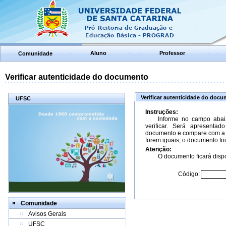
Aluno
Professor
Comunidade
Verificar autenticidade do documento
Verificar autenticidade do doc
UFSC
Instruções:
Informe no campo abai
verificar. Será apresenta
documento e compare com a 
forem iguais, o documento foi
Atenção:
O documento ficará dispo
Código:
Comunidade
Avisos Gerais
UFSC