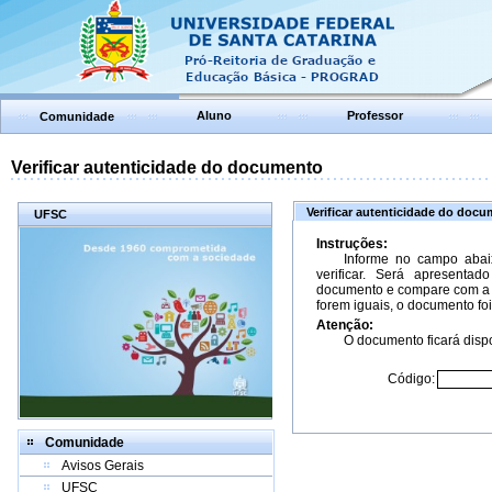
Aluno
Professor
Comunidade
Verificar autenticidade do documento
Verificar autenticidade do doc
UFSC
Instruções:
Informe no campo abai
verificar. Será apresenta
documento e compare com a 
forem iguais, o documento foi
Atenção:
O documento ficará dispo
Código:
Comunidade
Avisos Gerais
UFSC