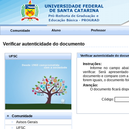
Aluno
Professor
Comunidade
Verificar autenticidade do documento
Verificar autenticidade do doc
UFSC
Instruções:
Informe no campo abai
verificar. Será apresenta
documento e compare com a 
forem iguais, o documento foi
Atenção:
O documento ficará dispo
Código:
Comunidade
Avisos Gerais
UFSC