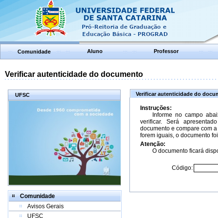
Aluno
Professor
Comunidade
Verificar autenticidade do documento
Verificar autenticidade do doc
UFSC
Instruções:
Informe no campo abai
verificar. Será apresenta
documento e compare com a 
forem iguais, o documento foi
Atenção:
O documento ficará dispo
Código:
Comunidade
Avisos Gerais
UFSC