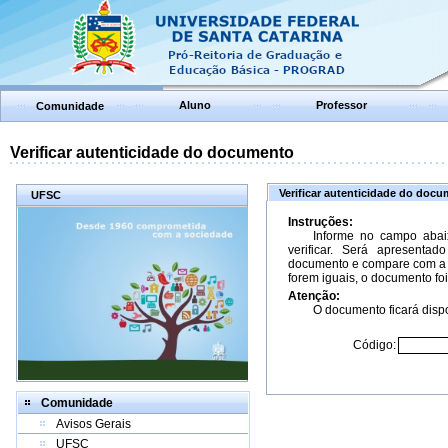
Aluno
Professor
Comunidade
Verificar autenticidade do documento
Verificar autenticidade do doc
UFSC
Instruções:
Informe no campo abai
verificar. Será apresenta
documento e compare com a 
forem iguais, o documento foi
Atenção:
O documento ficará dispo
Código:
Comunidade
Avisos Gerais
UFSC