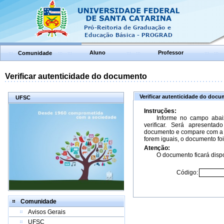
Aluno
Professor
Comunidade
Verificar autenticidade do documento
Verificar autenticidade do doc
UFSC
Instruções:
Informe no campo abai
verificar. Será apresenta
documento e compare com a 
forem iguais, o documento foi
Atenção:
O documento ficará dispo
Código:
Comunidade
Avisos Gerais
UFSC