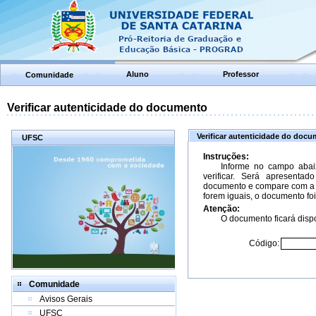
Aluno
Professor
Comunidade
Verificar autenticidade do documento
Verificar autenticidade do doc
UFSC
Instruções:
Informe no campo abai
verificar. Será apresenta
documento e compare com a 
forem iguais, o documento foi
Atenção:
O documento ficará dispo
Código:
Comunidade
Avisos Gerais
UFSC