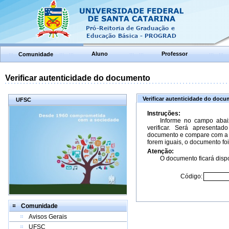
Aluno
Professor
Comunidade
Verificar autenticidade do documento
Verificar autenticidade do doc
UFSC
Instruções:
Informe no campo abai
verificar. Será apresenta
documento e compare com a 
forem iguais, o documento foi
Atenção:
O documento ficará dispo
Código:
Comunidade
Avisos Gerais
UFSC