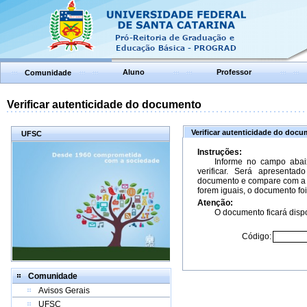
Aluno
Professor
Comunidade
Verificar autenticidade do documento
Verificar autenticidade do doc
UFSC
Instruções:
Informe no campo abai
verificar. Será apresenta
documento e compare com a 
forem iguais, o documento foi
Atenção:
O documento ficará dispo
Código:
Comunidade
Avisos Gerais
UFSC