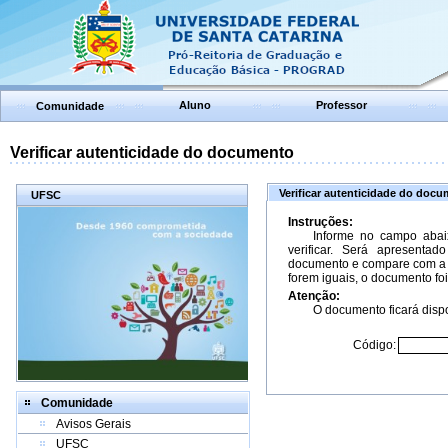
Aluno
Professor
Comunidade
Verificar autenticidade do documento
Verificar autenticidade do doc
UFSC
Instruções:
Informe no campo abai
verificar. Será apresenta
documento e compare com a 
forem iguais, o documento foi
Atenção:
O documento ficará dispo
Código:
Comunidade
Avisos Gerais
UFSC