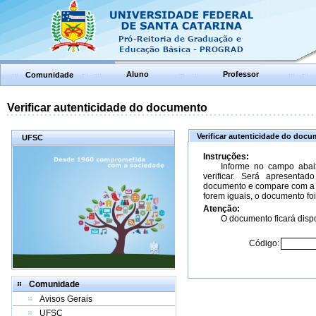
Aluno
Professor
Comunidade
Verificar autenticidade do documento
Verificar autenticidade do doc
UFSC
Instruções:
Informe no campo abai
verificar. Será apresenta
documento e compare com a 
forem iguais, o documento foi
Atenção:
O documento ficará dispo
Código:
Comunidade
Avisos Gerais
UFSC