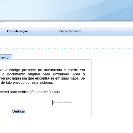
Coordenação
Departamento
umento
xo o código presente no documento e aperte em
do o documento original para download. Abra o
versão impressa que encontra-se em suas mãos. Se
 de fato emitido por este sistema.
nível para verificação por até 3 anos.
(inclua o hífen)