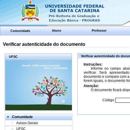
Aluno
Professor
Comunidade
Verificar autenticidade do documento
Verificar autenticidade do doc
UFSC
Instruções:
Informe no campo abai
verificar. Será apresenta
documento e compare com a 
forem iguais, o documento foi
Atenção:
O documento ficará dispo
Código:
Comunidade
Avisos Gerais
UFSC