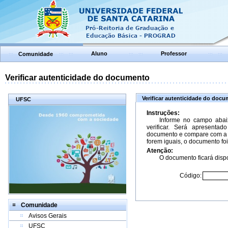
Aluno
Professor
Comunidade
Verificar autenticidade do documento
Verificar autenticidade do doc
UFSC
Instruções:
Informe no campo abai
verificar. Será apresenta
documento e compare com a 
forem iguais, o documento foi
Atenção:
O documento ficará dispo
Código:
Comunidade
Avisos Gerais
UFSC