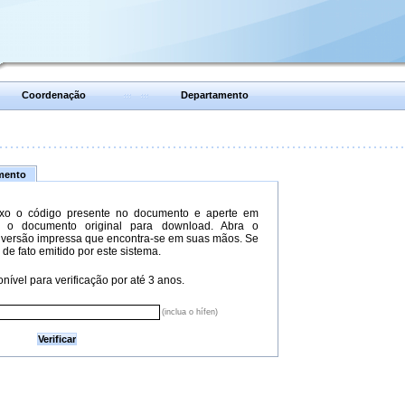
Coordenação
Departamento
umento
xo o código presente no documento e aperte em
do o documento original para download. Abra o
versão impressa que encontra-se em suas mãos. Se
 de fato emitido por este sistema.
nível para verificação por até 3 anos.
(inclua o hífen)