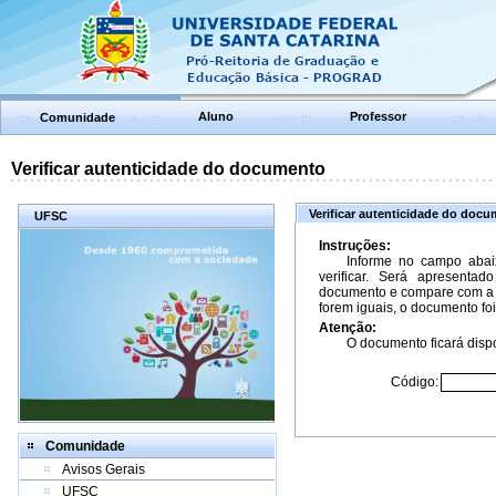
Aluno
Professor
Comunidade
Verificar autenticidade do documento
Verificar autenticidade do doc
UFSC
Instruções:
Informe no campo abai
verificar. Será apresenta
documento e compare com a 
forem iguais, o documento foi
Atenção:
O documento ficará dispo
Código:
Comunidade
Avisos Gerais
UFSC