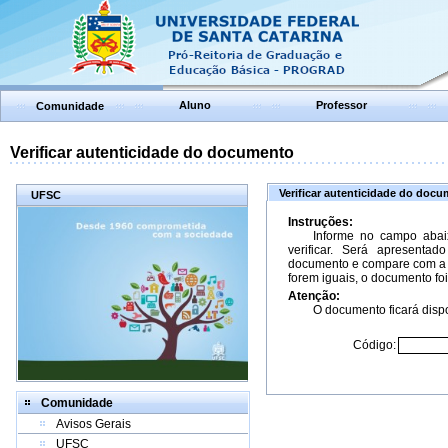
Aluno
Professor
Comunidade
Verificar autenticidade do documento
Verificar autenticidade do doc
UFSC
Instruções:
Informe no campo abai
verificar. Será apresenta
documento e compare com a 
forem iguais, o documento foi
Atenção:
O documento ficará dispo
Código:
Comunidade
Avisos Gerais
UFSC